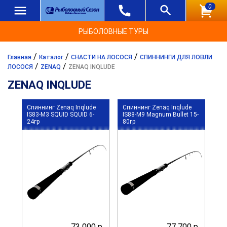
0
РЫБОЛОВНЫЕ ТУРЫ
/
/
/
Главная
Каталог
СНАСТИ НА ЛОСОСЯ
СПИННИНГИ ДЛЯ ЛОВЛИ
/
/
ЛОСОСЯ
ZENAQ
ZENAQ INQLUDE
ZENAQ INQLUDE
Спиннинг Zenaq Inqlude
Спиннинг Zenaq Inqlude
IS83-M3 SQUID SQUID 6-
IS88-M9 Magnum Bullet 15-
24гр
80гр
73 000 р.
77 700 р.