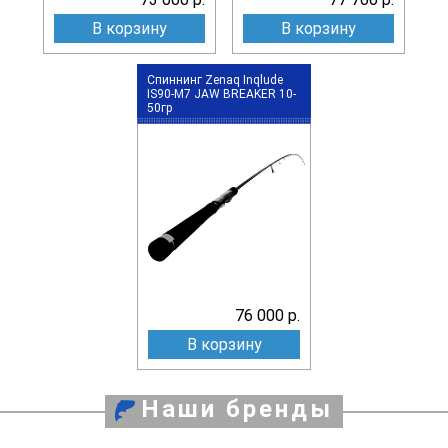
В корзину
В корзину
Спиннинг Zenaq Inqlude
IS90-M7 JAW BREAKER 10-
50гр
76 000 р.
В корзину
Наши бренды