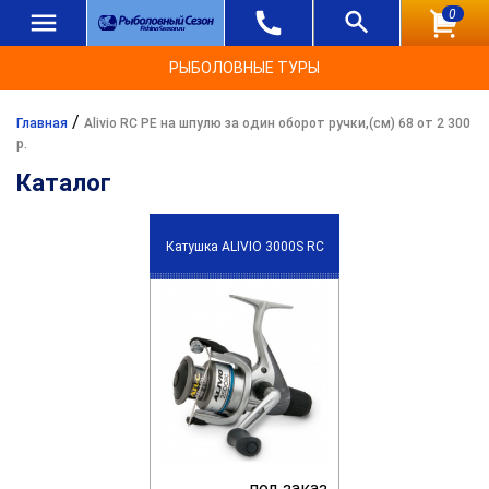
0
РЫБОЛОВНЫЕ ТУРЫ
/
Главная
Alivio RC PE на шпулю за один оборот ручки,(см) 68 от 2 300
р.
Каталог
Катушка ALIVIO 3000S RC
под заказ