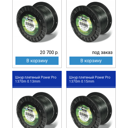
20 700 р.
под заказ
В корзину
В корзину
Шнур плетеный Power Pro
Шнур плетеный Power Pro
1370m 0.13mm
1370m 0.15mm