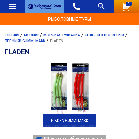
0
РЫБОЛОВНЫЕ ТУРЫ
/
/
/
/
Главная
Каталог
МОРСКАЯ РЫБАЛКА
СНАСТИ в НОРВЕГИЮ
/
ПЕРЧИКИ GUMMI MAKK
FLADEN
FLADEN
FLADEN GUMMI MAKK