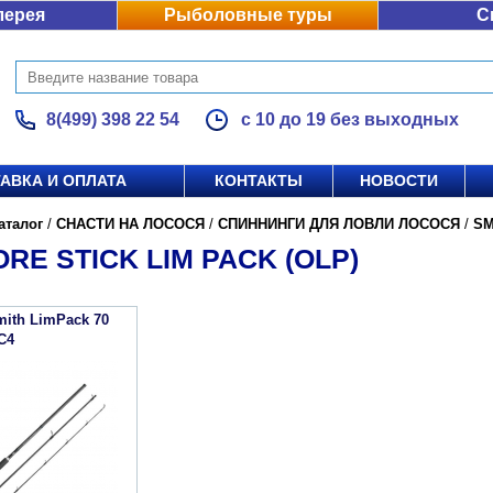
лерея
Рыболовные туры
С
8(499) 398 22 54
с 10 до 19 без выходных
АВКА И ОПЛАТА
КОНТАКТЫ
НОВОСТИ
аталог
/
СНАСТИ НА ЛОСОСЯ
/
СПИННИНГИ ДЛЯ ЛОВЛИ ЛОСОСЯ
/
SM
RE STICK LIM PACK (OLP)
ith LimPack 70
C4