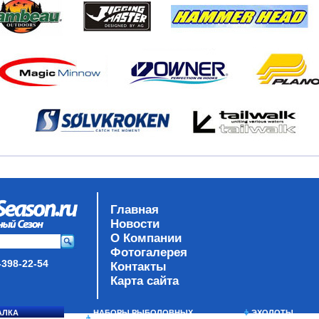
Главная
Новости
О Компании
Фотогалерея
-398-22-54
Контакты
Карта сайта
АЛКА
НАБОРЫ РЫБОЛОВНЫХ
ЭХОЛОТЫ