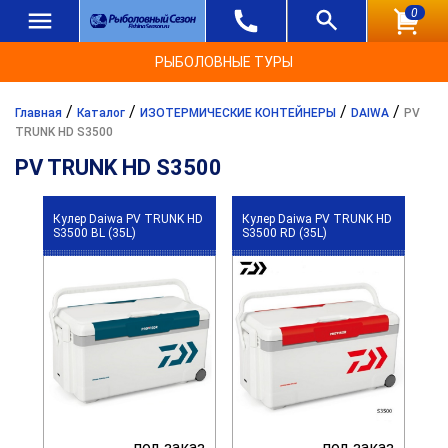
0
РЫБОЛОВНЫЕ ТУРЫ
/
/
/
/
Главная
Каталог
ИЗОТЕРМИЧЕСКИЕ КОНТЕЙНЕРЫ
DAIWA
PV
TRUNK HD S3500
PV TRUNK HD S3500
Кулер Daiwa PV TRUNK HD
Кулер Daiwa PV TRUNK HD
S3500 BL (35L)
S3500 RD (35L)
под заказ
под заказ