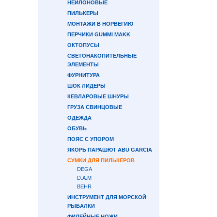
НЕЙЛОНОВЫЕ
ПИЛЬКЕРЫ
МОНТАЖИ В НОРВЕГИЮ
ПЕРЧИКИ GUMMI MAKK
ОКТОПУСЫ
СВЕТОНАКОПИТЕЛЬНЫЕ
ЭЛЕМЕНТЫ
ФУРНИТУРА
ШОК ЛИДЕРЫ
КЕВЛАРОВЫЕ ШНУРЫ
ГРУЗА СВИНЦОВЫЕ
ОДЕЖДА
ОБУВЬ
ПОЯС С УПОРОМ
ЯКОРЬ ПАРАШЮТ ABU GARCIA
СУМКИ ДЛЯ ПИЛЬКЕРОВ
DEGA
D.A.M
BEHR
ИНСТРУМЕНТ ДЛЯ МОРСКОЙ
РЫБАЛКИ
ФИЛЕЙНЫЕ НОЖИ