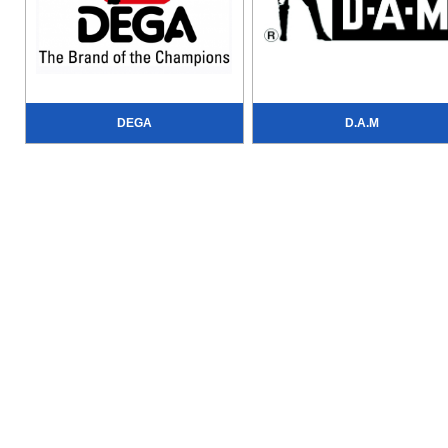
DEGA
D.A.M