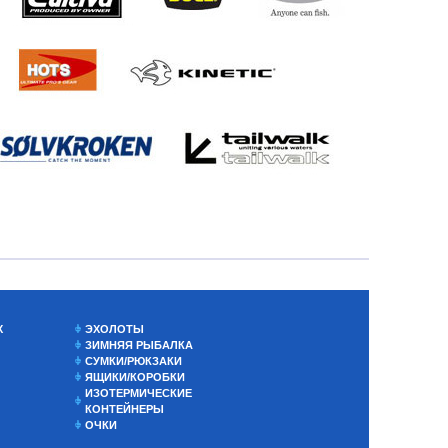
Х
ЭХОЛОТЫ
ЗИМНЯЯ РЫБАЛКА
СУМКИ/РЮКЗАКИ
ЯЩИКИ/КОРОБКИ
ИЗОТЕРМИЧЕСКИЕ
КОНТЕЙНЕРЫ
ОЧКИ