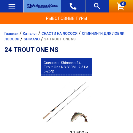
0
РЫБОЛОВНЫЕ ТУРЫ
/
/
/
Главная
Каталог
СНАСТИ НА ЛОСОСЯ
СПИННИНГИ ДЛЯ ЛОВЛИ
/
/
ЛОСОСЯ
SHIMANO
24 TROUT ONE NS
24 TROUT ONE NS
Спиннинг Shimano 24
Trout One NS S83ML 2.51м
5-26гр
27 500 р.