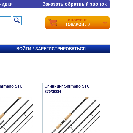
кидки
Заказать обратный звонок
В КОРЗИНЕ
ТОВАРОВ : 0
ВОЙТИ
ЗАРЕГИСТРИРОВАТЬСЯ
/
himano STC
Спиннинг Shimano STC
270/300H