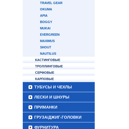
TRAVEL GEAR
OKUMA
APIA
BOGGY
MUKAI
EVERGREEN
MAXIMUS
SHOUT
NAUTILUS
КАСТИНГОВЫЕ
ТРОЛЛИНГОВЫЕ
СЕРФОВЫЕ
КАРПОВЫЕ
ТУБУСЫ И ЧЕХЛЫ
ЛЕСКИ И ШНУРЫ
ПРИМАНКИ
ГРУЗА/ДЖИГ-ГОЛОВКИ
ФУРНИТУРА