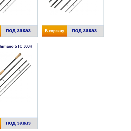
под заказ
под заказ
В корзину
himano STC 300H
под заказ