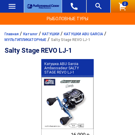
0
РЫБОЛОВНЫЕ ТУРЫ
/
/
/
/
Главная
Каталог
КАТУШКИ
КАТУШКИ ABU GARCIA
/
МУЛЬТИПЛИКАТОРНЫЕ
Salty Stage REVO LJ-1
Salty Stage REVO LJ-1
Катушка ABU Garcia
Ambassadeur SALTY
STAGE REVO LJ-1
16 000 р.