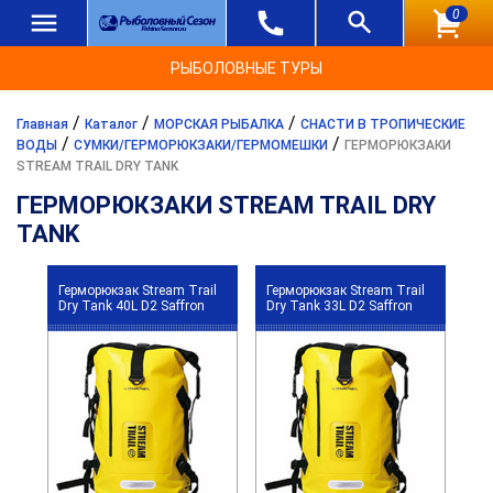
0
РЫБОЛОВНЫЕ ТУРЫ
/
/
/
Главная
Каталог
МОРСКАЯ РЫБАЛКА
СНАСТИ В ТРОПИЧЕСКИЕ
/
/
ВОДЫ
СУМКИ/ГЕРМОРЮКЗАКИ/ГЕРМОМЕШКИ
ГЕРМОРЮКЗАКИ
STREAM TRAIL DRY TANK
ГЕРМОРЮКЗАКИ STREAM TRAIL DRY
TANK
Герморюкзак Stream Trail
Герморюкзак Stream Trail
Dry Tank 40L D2 Saffron
Dry Tank 33L D2 Saffron