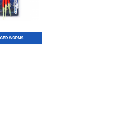
GGED WORMS