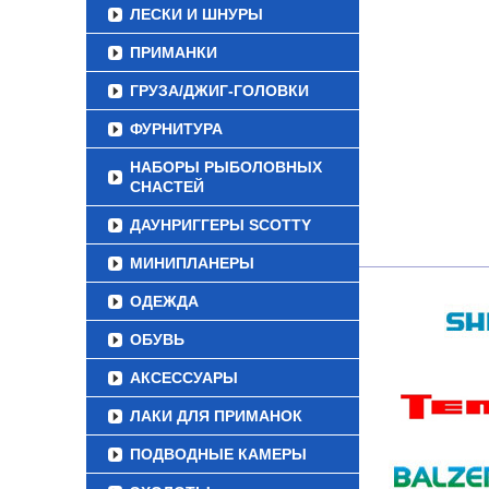
ЛЕСКИ И ШНУРЫ
ПРИМАНКИ
ГРУЗА/ДЖИГ-ГОЛОВКИ
ФУРНИТУРА
НАБОРЫ РЫБОЛОВНЫХ
СНАСТЕЙ
ДАУНРИГГЕРЫ SCOTTY
МИНИПЛАНЕРЫ
ОДЕЖДА
ОБУВЬ
АКСЕССУАРЫ
ЛАКИ ДЛЯ ПРИМАНОК
ПОДВОДНЫЕ КАМЕРЫ