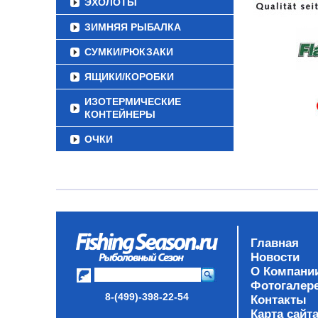
ЭХОЛОТЫ
ЗИМНЯЯ РЫБАЛКА
СУМКИ/РЮКЗАКИ
ЯЩИКИ/КОРОБКИ
ИЗОТЕРМИЧЕСКИЕ
КОНТЕЙНЕРЫ
ОЧКИ
Главная
Новости
О Компани
Фотогалер
8-(499)-398-22-54
Контакты
Карта сайт