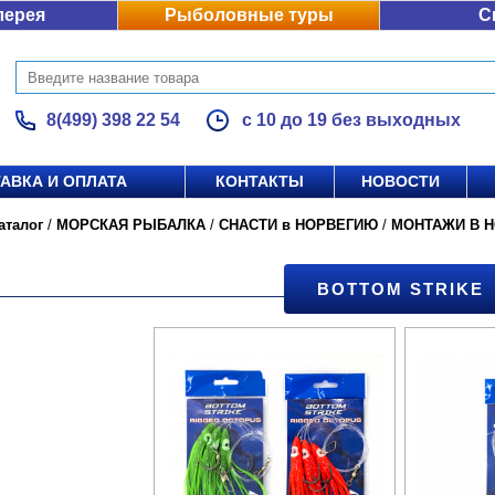
лерея
Рыболовные туры
С
8(499) 398 22 54
с 10 до 19 без выходных
АВКА И ОПЛАТА
КОНТАКТЫ
НОВОСТИ
аталог
/
МОРСКАЯ РЫБАЛКА
/
СНАСТИ в НОРВЕГИЮ
/
МОНТАЖИ В 
BOTTOM STRIKE