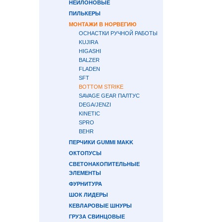
НЕЙЛОНОВЫЕ
ПИЛЬКЕРЫ
МОНТАЖИ В НОРВЕГИЮ
ОСНАСТКИ РУЧНОЙ РАБОТЫ
KUJIRA
HIGASHI
BALZER
FLADEN
SFT
BOTTOM STRIKE
SAVAGE GEAR ПАЛТУС
DEGA/JENZI
KINETIC
SPRO
BEHR
ПЕРЧИКИ GUMMI MAKK
ОКТОПУСЫ
СВЕТОНАКОПИТЕЛЬНЫЕ
ЭЛЕМЕНТЫ
ФУРНИТУРА
ШОК ЛИДЕРЫ
КЕВЛАРОВЫЕ ШНУРЫ
ГРУЗА СВИНЦОВЫЕ