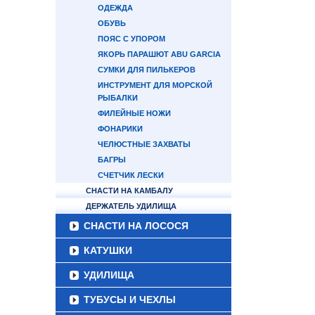
ОДЕЖДА
ОБУВЬ
ПОЯС С УПОРОМ
ЯКОРЬ ПАРАШЮТ ABU GARCIA
СУМКИ ДЛЯ ПИЛЬКЕРОВ
ИНСТРУМЕНТ ДЛЯ МОРСКОЙ
РЫБАЛКИ
ФИЛЕЙНЫЕ НОЖИ
ФОНАРИКИ
ЧЕЛЮСТНЫЕ ЗАХВАТЫ
БАГРЫ
СЧЕТЧИК ЛЕСКИ
СНАСТИ НА КАМБАЛУ
ДЕРЖАТЕЛЬ УДИЛИЩА
СНАСТИ НА ЛОСОСЯ
КАТУШКИ
УДИЛИЩА
ТУБУСЫ И ЧЕХЛЫ