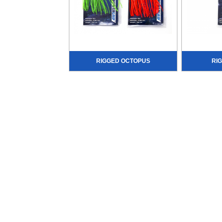
RIGGED OCTOPUS
RI