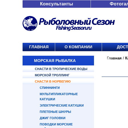
Консультанты
Фотога
ГЛАВНАЯ
О КОМПАНИИ
ДОСТ
Главная
/
К
МОРСКАЯ РЫБАЛКА
СНАСТИ В ТРОПИЧЕСКИЕ ВОДЫ
МОРСКОЙ ТРОЛЛИНГ
СНАСТИ В НОРВЕГИЮ
СПИННИНГИ
МУЛЬТИПЛИКАТОРНЫЕ
КАТУШКИ
ЭЛЕКТРИЧЕСКИЕ КАТУШКИ
ПЛЕТЕНЫЕ ШНУРЫ
ДЖИГ ГОЛОВКИ
ПОВОДКИ МОРСКИЕ