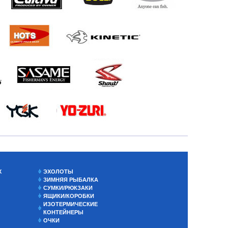
Х
ЭХОЛОТЫ
ЗИМНЯЯ РЫБАЛКА
СУМКИ/РЮКЗАКИ
ЯЩИКИ/КОРОБКИ
ИЗОТЕРМИЧЕСКИЕ
КОНТЕЙНЕРЫ
ОЧКИ