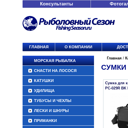
Консультанты
Фотога
ГЛАВНАЯ
О КОМПАНИИ
ДОСТ
Главная
/
К
МОРСКАЯ РЫБАЛКА
СУМКИ
СНАСТИ НА ЛОСОСЯ
КАТУШКИ
Сумка для 
PC-029R BK
УДИЛИЩА
ТУБУСЫ И ЧЕХЛЫ
ЛЕСКИ И ШНУРЫ
ПРИМАНКИ