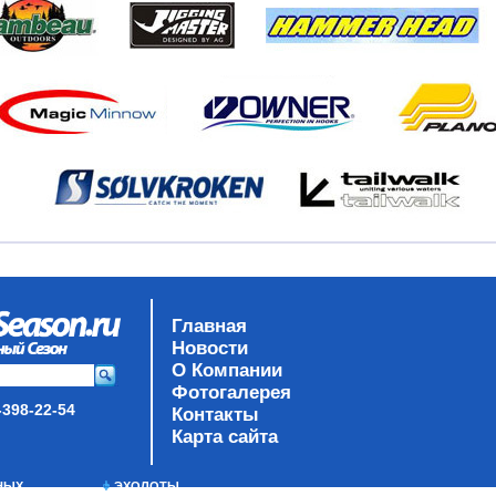
Главная
Новости
О Компании
Фотогалерея
-398-22-54
Контакты
Карта сайта
НЫХ
ЭХОЛОТЫ