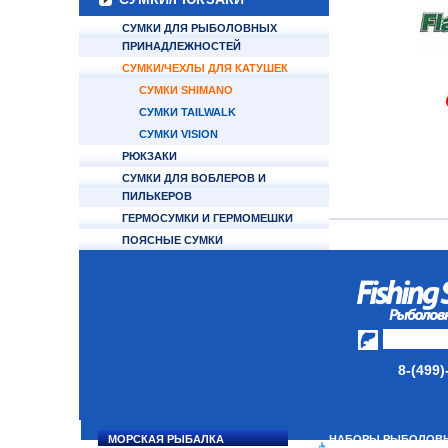
СУМКИ ДЛЯ РЫБОЛОВНЫХ
ПРИНАДЛЕЖНОСТЕЙ
СУМКИ/ЧЕХЛЫ ДЛЯ КАТУШЕК
СУМКИ SHIMANO
СУМКИ TAILWALK
СУМКИ VISION
РЮКЗАКИ
СУМКИ ДЛЯ ВОБЛЕРОВ И
ПИЛЬКЕРОВ
ГЕРМОСУМКИ И ГЕРМОМЕШКИ
ПОЯСНЫЕ СУМКИ
СУМКИ ДЛЯ ДЖИГ БЛЕСЕН
ЯЩИКИ/КОРОБКИ
ИЗОТЕРМИЧЕСКИЕ
КОНТЕЙНЕРЫ
8-(499)
ОЧКИ
МОРСКАЯ РЫБАЛКА
НАБОРЫ РЫБОЛОВ