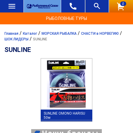
0
РЫБОЛОВНЫЕ ТУРЫ
/
/
/
/
Главная
Каталог
МОРСКАЯ РЫБАЛКА
СНАСТИ в НОРВЕГИЮ
/
ШОК ЛИДЕРЫ
SUNLINE
SUNLINE
SUNLINE OMONO HARISU
50м