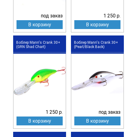
под заказ
1 250 р.
В корзину
В корзину
Воблер Mann's Crank 30+
Воблер Mann's Crank 30+
(GRN Shad Chart)
(Pearl/Black Back)
1 250 р.
под заказ
В корзину
В корзину