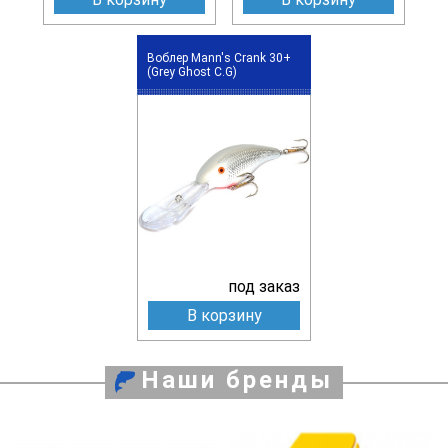
Воблер Mann's Crank 30+
(Grey Ghost C.G)
под заказ
В корзину
Наши бренды