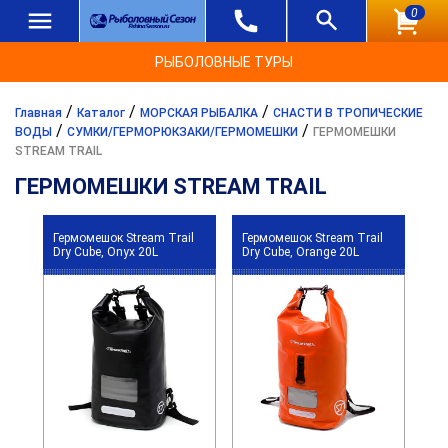
0
РЫБОЛОВНЫЕ ТУРЫ
/
/
/
Главная
Каталог
МОРСКАЯ РЫБАЛКА
СНАСТИ В ТРОПИЧЕСКИЕ
/
/
ВОДЫ
СУМКИ/ГЕРМОРЮКЗАКИ/ГЕРМОМЕШКИ
ГЕРМОМЕШКИ
STREAM TRAIL
ГЕРМОМЕШКИ STREAM TRAIL
Гермомешок Stream Trail
Гермомешок Stream Trail
Dry Cube, Onyx 20L
Dry Cube, Orange 20L