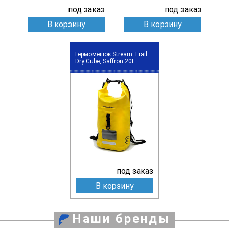
под заказ
под заказ
В корзину
В корзину
Гермомешок Stream Trail
Dry Cube, Saffron 20L
под заказ
В корзину
Наши бренды