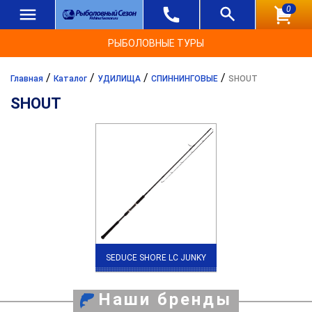
0
РЫБОЛОВНЫЕ ТУРЫ
/
/
/
/
Главная
Каталог
УДИЛИЩА
СПИННИНГОВЫЕ
SHOUT
SHOUT
SEDUCE SHORE LC JUNKY
Наши бренды