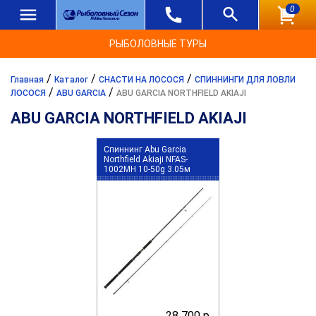
0
РЫБОЛОВНЫЕ ТУРЫ
/
/
/
Главная
Каталог
СНАСТИ НА ЛОСОСЯ
СПИННИНГИ ДЛЯ ЛОВЛИ
/
/
ЛОСОСЯ
ABU GARCIA
ABU GARCIA NORTHFIELD AKIAJI
ABU GARCIA NORTHFIELD AKIAJI
Спиннинг Abu Garcia
Northfield Akiaji NFAS-
1002MH 10-50g 3.05м
28 700 р.