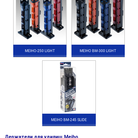
MEIHO-250 LIGHT
MEIHO BM-300 LIGHT
MEIHO BM-245 SLIDE
Держатели для удилищ Meiho