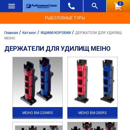
0
РЫБОЛОВНЫЕ ТУРЫ
/
/
/
Главная
Каталог
ЯЩИКИ/КОРОБКИ
ДЕРЖАТЕЛИ ДЛЯ УДИЛИЩ
MEIHO
ДЕРЖАТЕЛИ ДЛЯ УДИЛИЩ MEIHO
MEIHO BM-230NRS
MEIHO BM-280RS