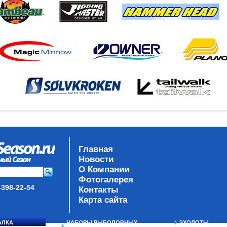
Главная
Новости
О Компании
Фотогалерея
-398-22-54
Контакты
Карта сайта
АЛКА
НАБОРЫ РЫБОЛОВНЫХ
ЭХОЛОТЫ