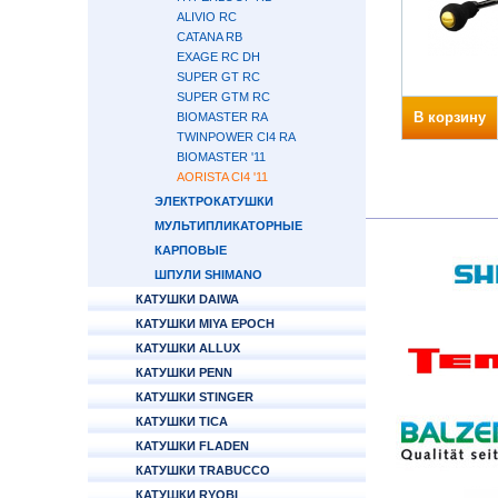
ALIVIO RC
CATANA RB
EXAGE RC DH
SUPER GT RC
SUPER GTM RC
В корзину
BIOMASTER RA
TWINPOWER CI4 RA
BIOMASTER '11
AORISTA CI4 '11
ЭЛЕКТРОКАТУШКИ
МУЛЬТИПЛИКАТОРНЫЕ
КАРПОВЫЕ
ШПУЛИ SHIMANO
КАТУШКИ DAIWA
КАТУШКИ MIYA EPOCH
КАТУШКИ ALLUX
КАТУШКИ PENN
КАТУШКИ STINGER
КАТУШКИ TICA
КАТУШКИ FLADEN
КАТУШКИ TRABUCCO
КАТУШКИ RYOBI