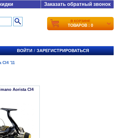
кидки
Заказать обратный звонок
В КОРЗИНЕ
ТОВАРОВ : 0
ВОЙТИ
ЗАРЕГИСТРИРОВАТЬСЯ
/
a CI4 '11
mano Aorista CI4