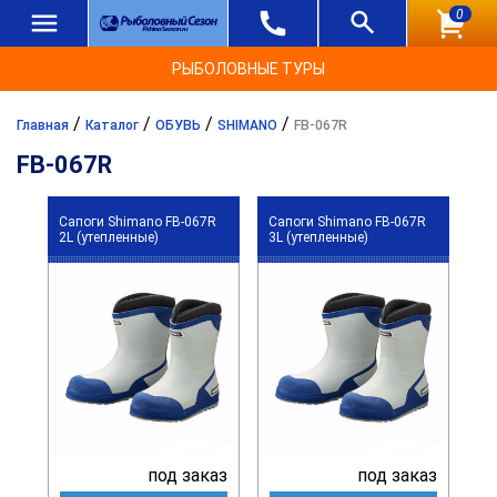
0
РЫБОЛОВНЫЕ ТУРЫ
/
/
/
/
Главная
Каталог
ОБУВЬ
SHIMANO
FB-067R
FB-067R
Сапоги Shimano FB-067R
Сапоги Shimano FB-067R
2L (утепленные)
3L (утепленные)
под заказ
под заказ