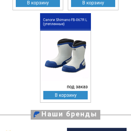
В корзину
В корзину
Сапоги Shimano FB-067R L
(утепленные)
под заказ
В корзину
Наши бренды