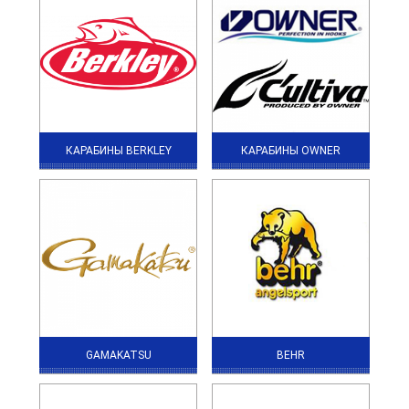
КАРАБИНЫ BERKLEY
КАРАБИНЫ OWNER
GAMAKATSU
BEHR