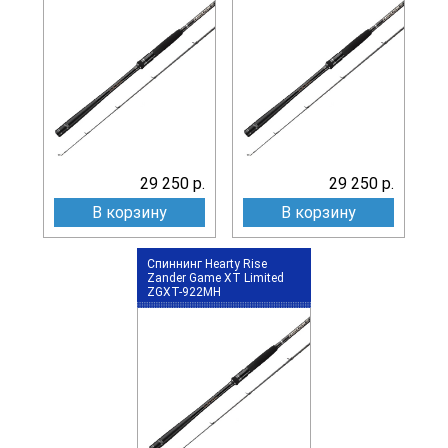
29 250 р.
29 250 р.
В корзину
В корзину
Спиннинг Hearty Rise
Zander Game XT Limited
ZGXT-922MH