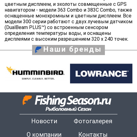
цветным дисплеем, и эхолоты совмещенные с GPS
навигатором - модели 363 Combo и 383C Combo, также
оснащенные монохромным и цветным дисплеем. Все
модели 300 серии работают с двух лучевым датчиком
(DualBeam PLUS™) со встроенным сенсором
определения температуры воды, и оснащены
дисплеями с высоким разрешением 320 х 240 точек.
Наши бренды
Новости
Фотогалерея
О компании
Контакты