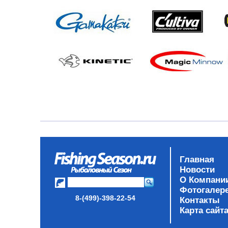
Главная
Новости
О Компани
Фотогалер
8-(499)-398-22-54
Контакты
Карта сайт