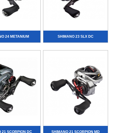
NO 24 METANIUM
SHIMANO 23 SLX DC
 21 SCORPION DC
SHIMANO 21 SCORPION MD