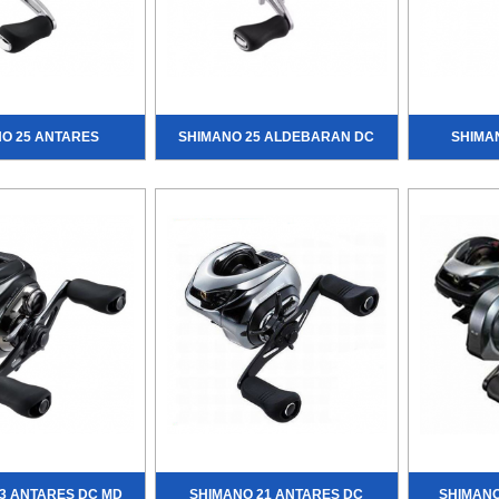
O 25 ANTARES
SHIMANO 25 ALDEBARAN DC
SHIMA
3 ANTARES DC MD
SHIMANO 21 ANTARES DC
SHIMANO