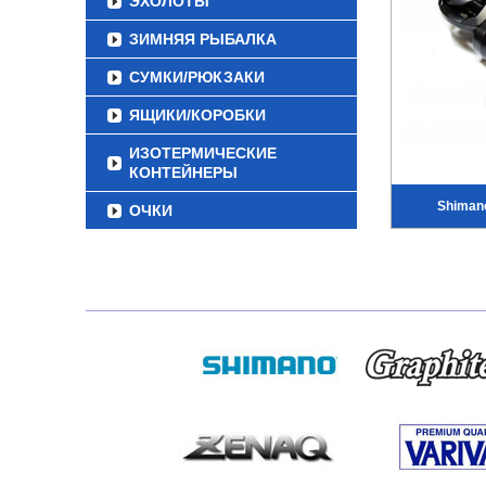
ЭХОЛОТЫ
ЗИМНЯЯ РЫБАЛКА
СУМКИ/РЮКЗАКИ
ЯЩИКИ/КОРОБКИ
ИЗОТЕРМИЧЕСКИЕ
КОНТЕЙНЕРЫ
Shimano
ОЧКИ