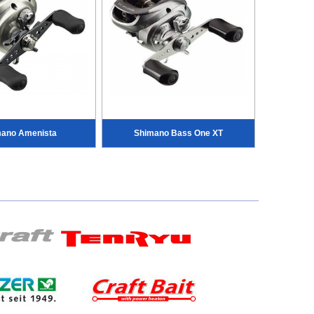
ano Amenista
Shimano Bass One XT