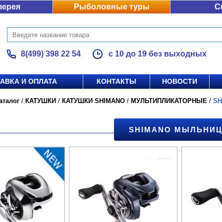
лерея
Рыболовные туры
С
8(499) 398 22 54
с 10 до 19 без выходных
АВКА И ОПЛАТА
КОНТАКТЫ
НОВОСТИ
аталог
/
КАТУШКИ
/
КАТУШКИ SHIMANO
/
МУЛЬТИПЛИКАТОРНЫЕ
/
S
SHIMANO МЫЛЬНИ