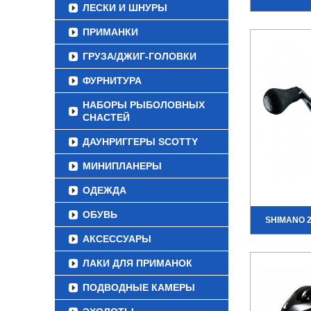
ЛЕСКИ И ШНУРЫ
ПРИМАНКИ
ГРУЗА/ДЖИГ-ГОЛОВКИ
ФУРНИТУРА
НАБОРЫ РЫБОЛОВНЫХ
СНАСТЕЙ
ДАУНРИГГЕРЫ SCOTTY
МИНИПЛАНЕРЫ
ОДЕЖДА
ОБУВЬ
SHIMANO 2
АКСЕССУАРЫ
ЛАКИ ДЛЯ ПРИМАНОК
ПОДВОДНЫЕ КАМЕРЫ