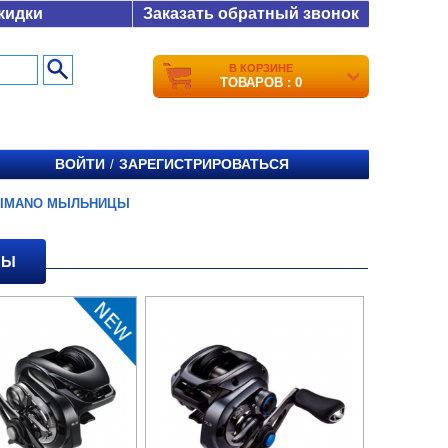
кидки
Заказать обратный звонок
В КОРЗИНЕ
ТОВАРОВ : 0
ВОЙТИ
ЗАРЕГИСТРИРОВАТЬСЯ
/
HIMANO МЫЛЬНИЦЫ
ЦЫ