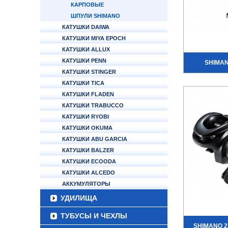
КАРПОВЫЕ
ШПУЛИ SHIMANO
КАТУШКИ DAIWA
КАТУШКИ MIYA EPOCH
КАТУШКИ ALLUX
КАТУШКИ PENN
SHIMAN
КАТУШКИ STINGER
КАТУШКИ TICA
КАТУШКИ FLADEN
КАТУШКИ TRABUCCO
КАТУШКИ RYOBI
КАТУШКИ OKUMA
КАТУШКИ ABU GARCIA
КАТУШКИ BALZER
КАТУШКИ ECOODA
КАТУШКИ ALCEDO
АККУМУЛЯТОРЫ
УДИЛИЩА
ТУБУСЫ И ЧЕХЛЫ
SHIMANO 2