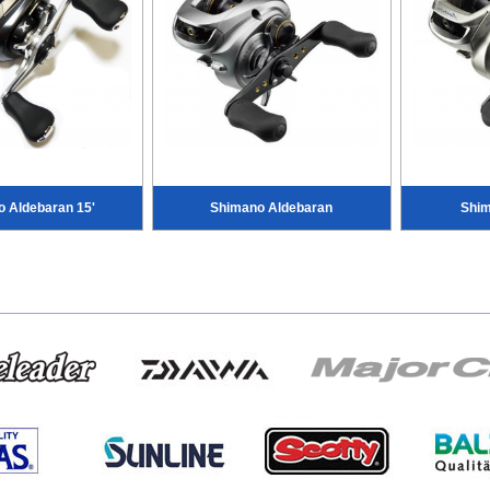
 Aldebaran 15'
Shimano Aldebaran
Shim