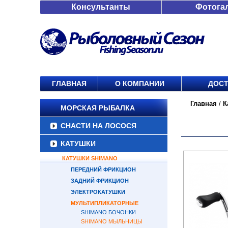
Консультанты
Фотога
ГЛАВНАЯ
О КОМПАНИИ
ДОСТ
Главная
/
К
МОРСКАЯ РЫБАЛКА
СНАСТИ НА ЛОСОСЯ
КАТУШКИ
КАТУШКИ SHIMANO
ПЕРЕДНИЙ ФРИКЦИОН
ЗАДНИЙ ФРИКЦИОН
ЭЛЕКТРОКАТУШКИ
МУЛЬТИПЛИКАТОРНЫЕ
SHIMANO БОЧОНКИ
SHIMANO МЫЛЬНИЦЫ