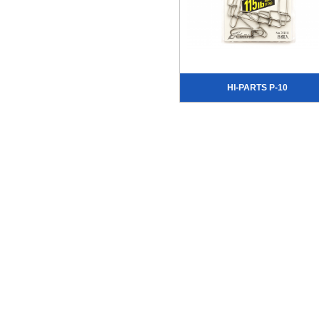
HI-PARTS P-10