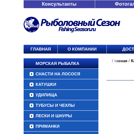
Консультанты
Фотога
ГЛАВНАЯ
О КОМПАНИИ
ДОСТ
Главная
/
К
МОРСКАЯ РЫБАЛКА
СНАСТИ НА ЛОСОСЯ
КАТУШКИ
УДИЛИЩА
ТУБУСЫ И ЧЕХЛЫ
ЛЕСКИ И ШНУРЫ
ПРИМАНКИ