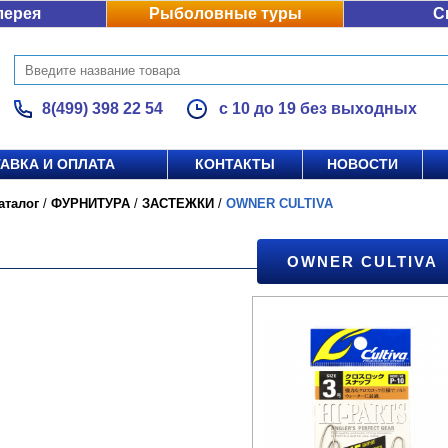
лерея
Рыболовные туры
С
8(499) 398 22 54
с 10 до 19 без выходных
АВКА И ОПЛАТА
КОНТАКТЫ
НОВОСТИ
аталог
/
ФУРНИТУРА
/
ЗАСТЕЖКИ
/
OWNER CULTIVA
OWNER CULTIVA