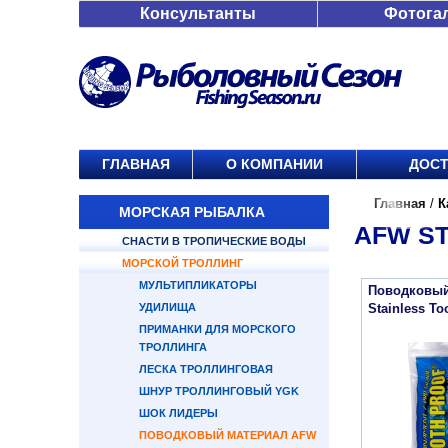
Консультанты
Фотога
ГЛАВНАЯ
О КОМПАНИИ
ДОСТ
Главная
/
К
МОРСКАЯ РЫБАЛКА
AFW ST
СНАСТИ В ТРОПИЧЕСКИЕ ВОДЫ
МОРСКОЙ ТРОЛЛИНГ
МУЛЬТИПЛИКАТОРЫ
Поводковый
УДИЛИЩА
Stainless To
ПРИМАНКИ ДЛЯ МОРСКОГО
ТРОЛЛИНГА
ЛЕСКА ТРОЛЛИНГОВАЯ
ШНУР ТРОЛЛИНГОВЫЙ YGK
ШОК ЛИДЕРЫ
ПОВОДКОВЫЙ МАТЕРИАЛ AFW