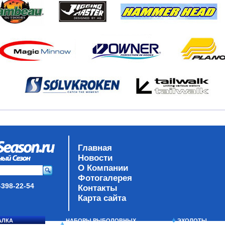
Главная
Новости
О Компании
Фотогалерея
-398-22-54
Контакты
Карта сайта
АЛКА
НАБОРЫ РЫБОЛОВНЫХ
ЭХОЛОТЫ