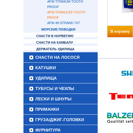
AFW TITANIUM TOOTH
PROOF
AFW STAINLESS TOOTH
PROOF
AFW 49-STRAND 7X7
МОРСКИЕ ПОВОДКИ
В корзину
СНАСТИ В НОРВЕГИЮ
СНАСТИ НА КАМБАЛУ
ДЕРЖАТЕЛЬ УДИЛИЩА
СНАСТИ НА ЛОСОСЯ
КАТУШКИ
УДИЛИЩА
ТУБУСЫ И ЧЕХЛЫ
ЛЕСКИ И ШНУРЫ
ПРИМАНКИ
ГРУЗА/ДЖИГ-ГОЛОВКИ
ФУРНИТУРА