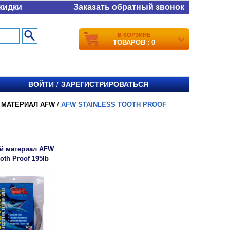
кидки
Заказать обратный звонок
В КОРЗИНЕ
ТОВАРОВ : 0
ВОЙТИ
ЗАРЕГИСТРИРОВАТЬСЯ
/
 МАТЕРИАЛ AFW
/
AFW STAINLESS TOOTH PROOF
й материал AFW
oth Proof 195lb