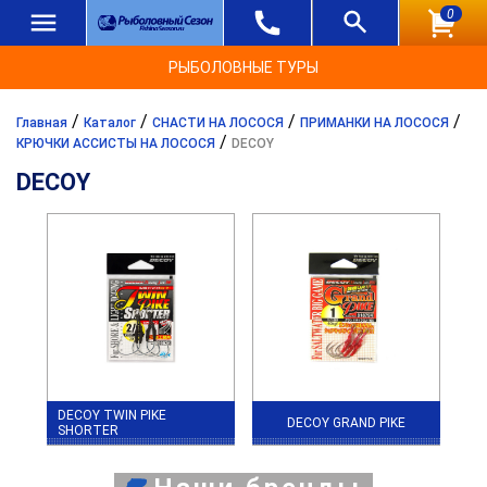
0
РЫБОЛОВНЫЕ ТУРЫ
/
/
/
/
Главная
Каталог
СНАСТИ НА ЛОСОСЯ
ПРИМАНКИ НА ЛОСОСЯ
/
КРЮЧКИ АССИСТЫ НА ЛОСОСЯ
DECOY
DECOY
DECOY TWIN PIKE
DECOY GRAND PIKE
SHORTER