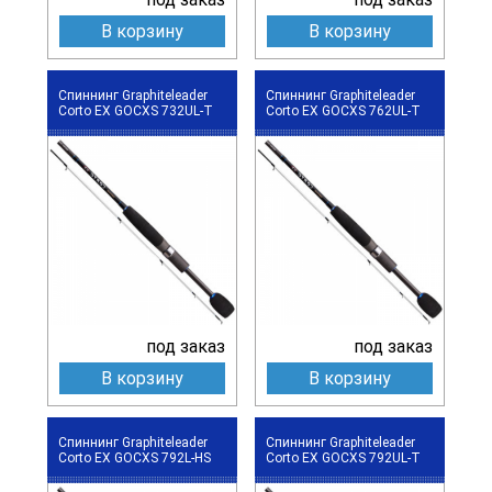
В корзину
В корзину
Спиннинг Graphiteleader
Спиннинг Graphiteleader
Corto EX GOCXS 732UL-T
Corto EX GOCXS 762UL-T
под заказ
под заказ
В корзину
В корзину
Спиннинг Graphiteleader
Спиннинг Graphiteleader
Corto EX GOCXS 792L-HS
Corto EX GOCXS 792UL-T