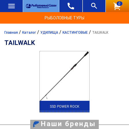
0
РЫБОЛОВНЫЕ ТУРЫ
/
/
/
/
Главная
Каталог
УДИЛИЩА
КАСТИНГОВЫЕ
TAILWALK
TAILWALK
SSD POWER ROCK
Наши бренды