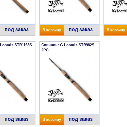
под заказ
под заказ
В корзину
В корзину
.Loomis STR1163S
Спиннинг G.Loomis STR982S
2PC
под заказ
под заказ
В корзину