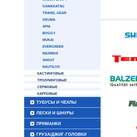
GAMAKATSU
TRAVEL GEAR
OKUMA
APIA
BOGGY
MUKAI
EVERGREEN
MAXIMUS
SHOUT
NAUTILUS
КАСТИНГОВЫЕ
ТРОЛЛИНГОВЫЕ
СЕРФОВЫЕ
КАРПОВЫЕ
ТУБУСЫ И ЧЕХЛЫ
ЛЕСКИ И ШНУРЫ
ПРИМАНКИ
ГРУЗА/ДЖИГ-ГОЛОВКИ