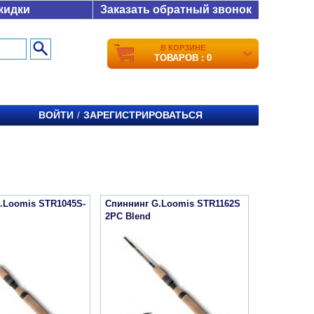
кидки
Заказать обратный звонок
В КОРЗИНЕ
ТОВАРОВ : 0
ВОЙТИ
ЗАРЕГИСТРИРОВАТЬСЯ
/
.Loomis STR1045S-
Спиннинг G.Loomis STR1162S
2PC Blend