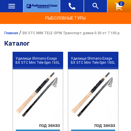
0
РЫБОЛОВНЫЕ ТУРЫ
/
Главная
BX STC MINI TELE-SPIN Транспорт.длина 0.30 от 7 100 р.
Каталог
Удилище Shimano Exage
Удилище Shimano Exage
BX STC Mini Tele-Spin 165L
BX STC Mini Tele-Spin 180L
под заказ
под заказ