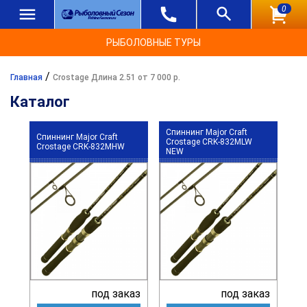
0
РЫБОЛОВНЫЕ ТУРЫ
/
Главная
Crostage Длина 2.51 от 7 000 р.
Каталог
Спиннинг Major Craft
Спиннинг Major Craft
Crostage CRK-832MLW
Crostage CRK-832MHW
NEW
под заказ
под заказ