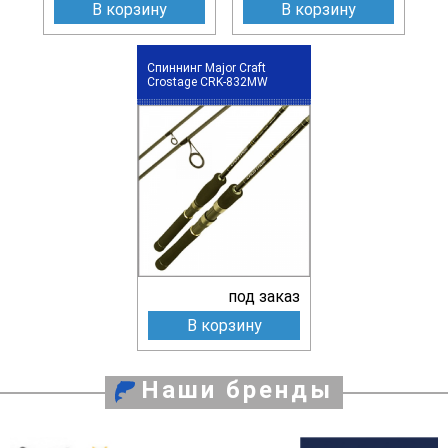
В корзину
В корзину
Спиннинг Major Craft
Crostage CRK-832MW
под заказ
В корзину
Наши бренды