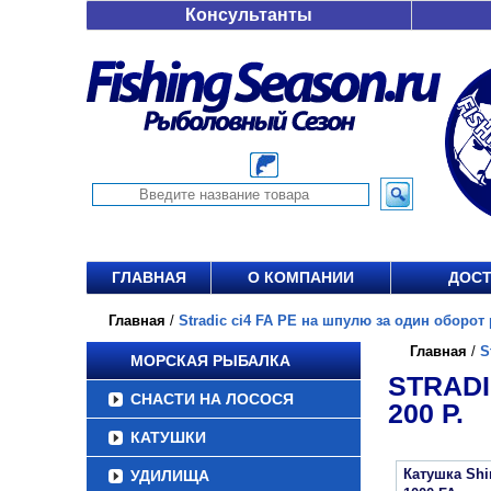
Консультанты
ГЛАВНАЯ
О КОМПАНИИ
ДОСТ
Главная
/
Stradic ci4 FA PE на шпулю за один оборот р
Главная
/
S
МОРСКАЯ РЫБАЛКА
STRADI
СНАСТИ НА ЛОСОСЯ
200 Р.
КАТУШКИ
Катушка Sh
УДИЛИЩА