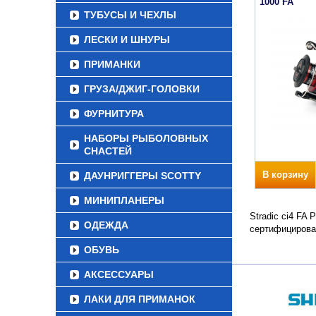
1000 FA
ТУБУСЫ И ЧЕХЛЫ
ЛЕСКИ И ШНУРЫ
ПРИМАНКИ
ГРУЗА/ДЖИГ-ГОЛОВКИ
ФУРНИТУРА
НАБОРЫ РЫБОЛОВНЫХ
СНАСТЕЙ
В корзину
ДАУНРИГГЕРЫ SCOTTY
МИНИПЛАНЕРЫ
Stradic ci4 FA
ОДЕЖДА
сертифицирова
ОБУВЬ
АКСЕССУАРЫ
ЛАКИ ДЛЯ ПРИМАНОК