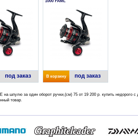
1000 FAML
под заказ
под заказ
В корзину
 PE на шпулю за один оборот ручки,(см) 75 от 19 200 р. купить недорого 
нный товар.