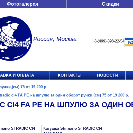
Фотогалерея
Скидки
Россия, Москва
8-(499)-398-22-54
АВКА И ОПЛАТА
КОНТАКТЫ
НОВОСТИ
учки,(см) 75 от 19 200 р.
tradic ci4 FA PE на шпулю за один оборот ручки,(см) 75 от 19 200 р.
C CI4 FA PE НА ШПУЛЮ ЗА ОДИН ОБ
imano STRADIC CI4
Катушка Shimano STRADIC CI4