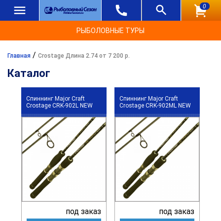
0
РЫБОЛОВНЫЕ ТУРЫ
/
Главная
Crostage Длина 2.74 от 7 200 р.
Каталог
Спиннинг Major Craft
Спиннинг Major Craft
Crostage CRK-902L NEW
Crostage CRK-902ML NEW
под заказ
под заказ