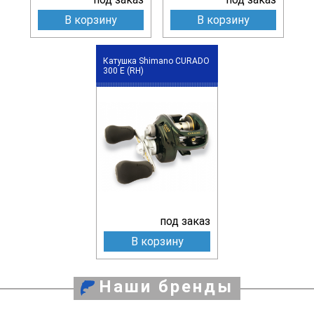
В корзину
В корзину
Катушка Shimano CURADO
300 E (RH)
под заказ
В корзину
Наши бренды