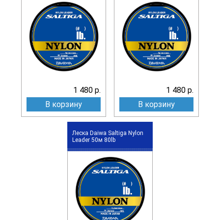
1 480 р.
1 480 р.
В корзину
В корзину
Леска Daiwa Saltiga Nylon
Leader 50м 80lb