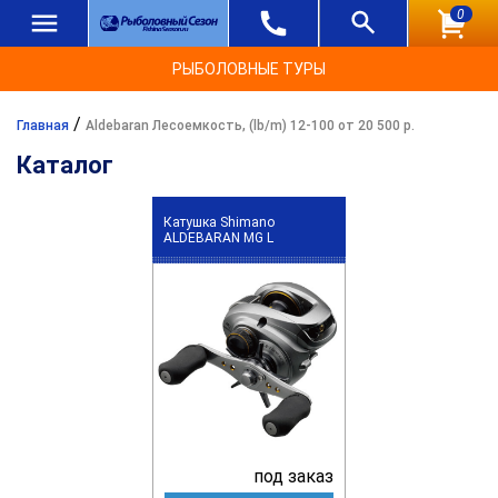
0
РЫБОЛОВНЫЕ ТУРЫ
/
Главная
Aldebaran Лесоемкость, (lb/m) 12-100 от 20 500 р.
Каталог
Катушка Shimano
ALDEBARAN MG L
под заказ