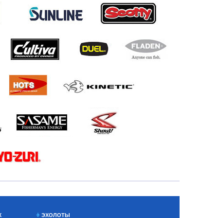
Х
ЭХОЛОТЫ