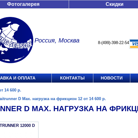
Фотогалерея
Скидки
Россия, Москва
8-(499)-398-22-54
АВКА И ОПЛАТА
КОНТАКТЫ
НОВОСТИ
т 14 600 р.
aitrunner D Max. нагрузка на фрикцион 12 от 14 600 р.
NNER D MAX. НАГРУЗКА НА ФРИКЦИО
ITRUNNER 12000 D