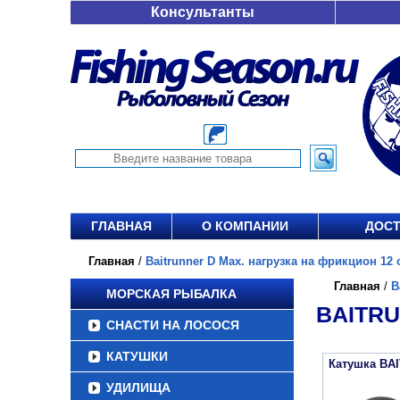
Консультанты
ГЛАВНАЯ
О КОМПАНИИ
ДОСТ
Главная
/
Baitrunner D Max. нагрузка на фрикцион 12 о
Главная
/
B
МОРСКАЯ РЫБАЛКА
BAITRU
СНАСТИ НА ЛОСОСЯ
КАТУШКИ
Катушка BA
УДИЛИЩА