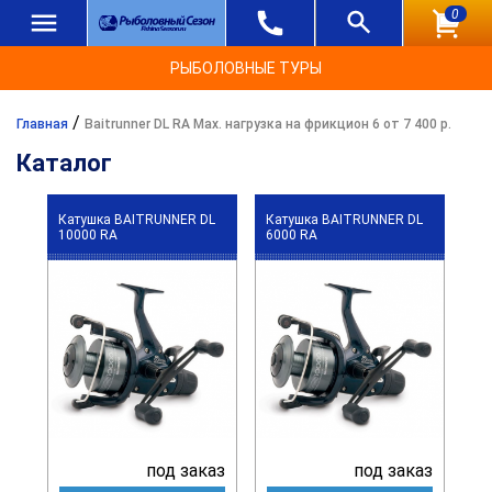
0
РЫБОЛОВНЫЕ ТУРЫ
/
Главная
Baitrunner DL RA Max. нагрузка на фрикцион 6 от 7 400 р.
Каталог
Катушка BAITRUNNER DL
Катушка BAITRUNNER DL
10000 RA
6000 RA
под заказ
под заказ