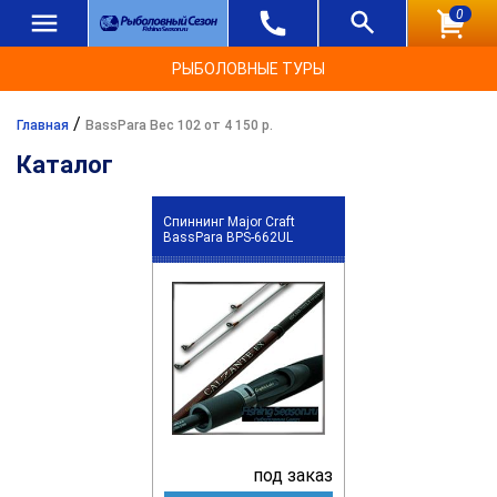
0
РЫБОЛОВНЫЕ ТУРЫ
/
Главная
BassPara Вес 102 от 4 150 р.
Каталог
Спиннинг Major Craft
BassPara BPS-662UL
под заказ