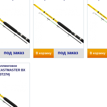
под заказ
под заказ
В корзину
В корзину
оллинговое
EASTMASTER BX
BT27H)