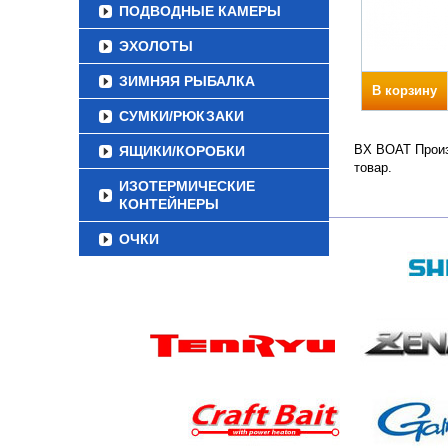
ПОДВОДНЫЕ КАМЕРЫ
ЭХОЛОТЫ
ЗИМНЯЯ РЫБАЛКА
В корзину
СУМКИ/РЮКЗАКИ
BX BOAT Произв
ЯЩИКИ/КОРОБКИ
товар.
ИЗОТЕРМИЧЕСКИЕ
КОНТЕЙНЕРЫ
ОЧКИ