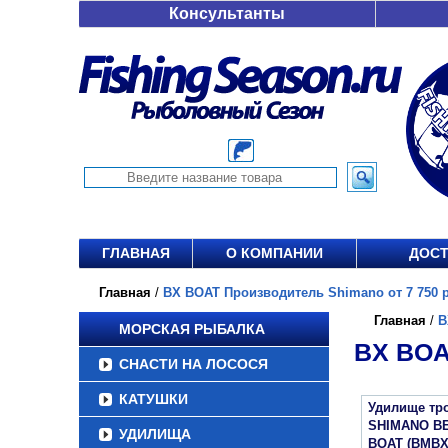
Консультанты
ГЛАВНАЯ
О КОМПАНИИ
ДОСТ
Главная
/
BX BOAT Производитель Shimano от 7 750 р
Главная
/
B
МОРСКАЯ РЫБАЛКА
BX BOA
СНАСТИ НА ЛОСОСЯ
КАТУШКИ
Удилище тр
SHIMANO B
УДИЛИЩА
BOAT (BMBX