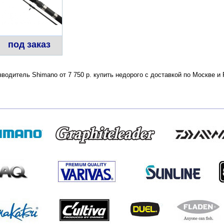
под заказ
одитель Shimano от 7 750 р. купить недорого с доставкой по Москве и