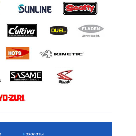
Х
ЭХОЛОТЫ