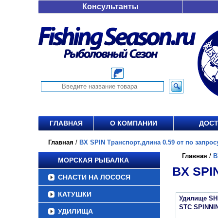
Консультанты
ГЛАВНАЯ
О КОМПАНИИ
ДОСТ
Главная
/
BX SPIN Транспорт.длина 0.59 от по запрос
Главная
/
B
МОРСКАЯ РЫБАЛКА
BX SPI
СНАСТИ НА ЛОСОСЯ
КАТУШКИ
Удилище S
STC SPINNI
УДИЛИЩА