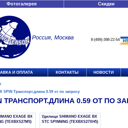
Фотогалерея
Скидки
Россия, Москва
8-(499)-398-22-54
АВКА И ОПЛАТА
КОНТАКТЫ
НОВОСТИ
у
X SPIN Транспорт.длина 0.59 от по запросу
N ТРАНСПОРТ.ДЛИНА 0.59 ОТ ПО З
HIMANO EXAGE BX
Удилище SHIMANO EXAGE BX
NG (TEXBXS27M5)
STC SPINNING (TEXBXS27XH5)