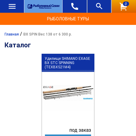
0
РЫБОЛОВНЫЕ ТУРЫ
/
Главная
BX SPIN Вес 138 от 6 300 р.
Каталог
Удилище SHIMANO EXAGE
BX STC SPINNING
(TEXBXS21M4)
под заказ