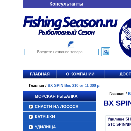
Консультанты
ГЛАВНАЯ
О КОМПАНИИ
ДОСТ
Главная
/
BX SPIN Вес 210 от 11 300 р.
Главная
/
B
МОРСКАЯ РЫБАЛКА
BX SPIN
СНАСТИ НА ЛОСОСЯ
КАТУШКИ
Удилище S
STC SPINNI
УДИЛИЩА