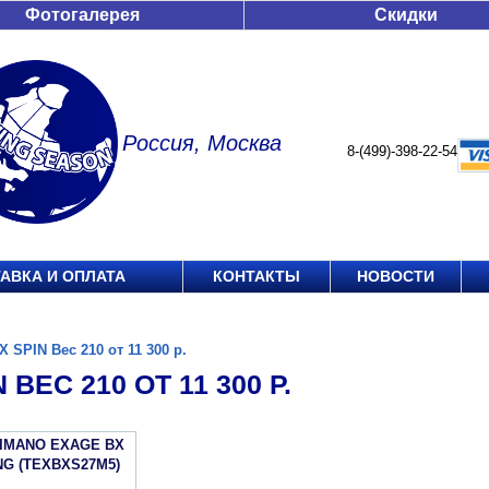
Фотогалерея
Скидки
Россия, Москва
8-(499)-398-22-54
АВКА И ОПЛАТА
КОНТАКТЫ
НОВОСТИ
X SPIN Вес 210 от 11 300 р.
 ВЕС 210 ОТ 11 300 Р.
HIMANO EXAGE BX
NG (TEXBXS27M5)