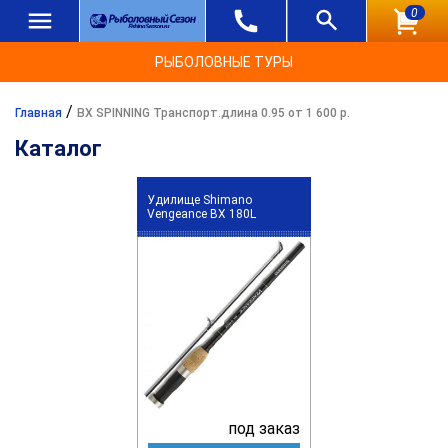
0
РЫБОЛОВНЫЕ ТУРЫ
/
Главная
BX SPINNING Транспорт.длина 0.95 от 1 600 р.
Каталог
Удилище Shimano
Vengeance BX 180L
под заказ