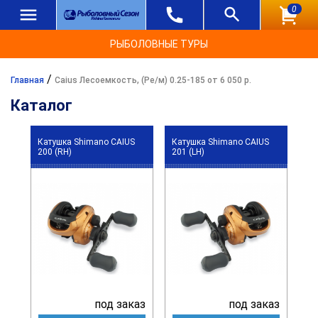
0
РЫБОЛОВНЫЕ ТУРЫ
/
Главная
Caius Лесоемкость, (Ре/м) 0.25-185 от 6 050 р.
Каталог
Катушка Shimano CAIUS
Катушка Shimano CAIUS
200 (RH)
201 (LH)
под заказ
под заказ