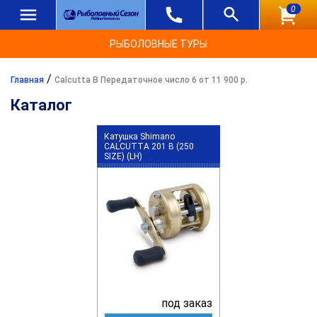
0
РЫБОЛОВНЫЕ ТУРЫ
/
Главная
Calcutta B Передаточное число 6 от 11 900 р.
Каталог
Катушка Shimano
CALCUTTA 201 B (250
SIZE) (LH)
под заказ