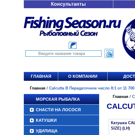
Консультанты
ГЛАВНАЯ
О КОМПАНИИ
ДОСТ
Главная
/
Calcutta B Передаточное число 8:1 от 11 700
Главная
/
C
МОРСКАЯ РЫБАЛКА
CALCUT
СНАСТИ НА ЛОСОСЯ
КАТУШКИ
Катушка CAL
SIZE) (LH)
УДИЛИЩА