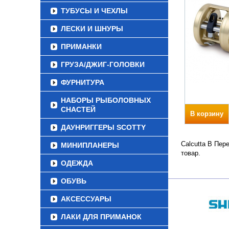
ТУБУСЫ И ЧЕХЛЫ
ЛЕСКИ И ШНУРЫ
ПРИМАНКИ
ГРУЗА/ДЖИГ-ГОЛОВКИ
ФУРНИТУРА
НАБОРЫ РЫБОЛОВНЫХ
СНАСТЕЙ
В корзину
ДАУНРИГГЕРЫ SCOTTY
Calcutta B Пер
МИНИПЛАНЕРЫ
товар.
ОДЕЖДА
ОБУВЬ
АКСЕССУАРЫ
ЛАКИ ДЛЯ ПРИМАНОК