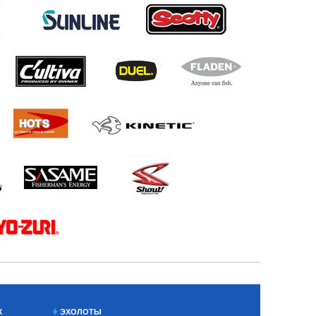
Х
ЭХОЛОТЫ