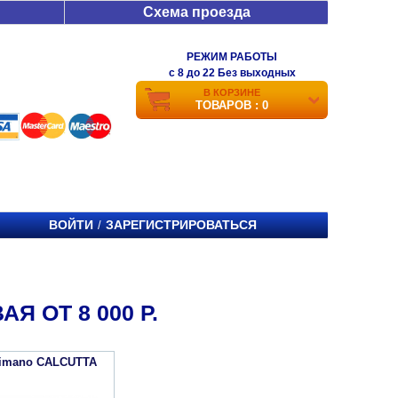
Схема проезда
РЕЖИМ РАБОТЫ
c 8 до 22 Без выходных
В КОРЗИНЕ
ТОВАРОВ : 0
ВОЙТИ
ЗАРЕГИСТРИРОВАТЬСЯ
/
 ОТ 8 000 Р.
himano CALCUTTA