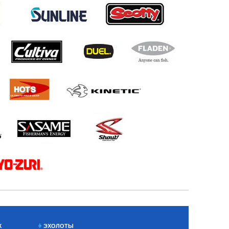
Х
ЭХОЛОТЫ