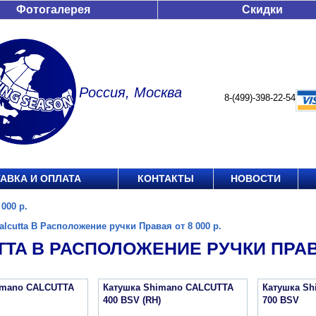
Фотогалерея
Скидки
Россия, Москва
8-(499)-398-22-54
АВКА И ОПЛАТА
КОНТАКТЫ
НОВОСТИ
000 р.
alcutta B Расположение ручки Правая от 8 000 р.
TA B РАСПОЛОЖЕНИЕ РУЧКИ ПРАВАЯ
imano CALCUTTA
Катушка Shimano CALCUTTA
Катушка S
400 BSV (RH)
700 BSV