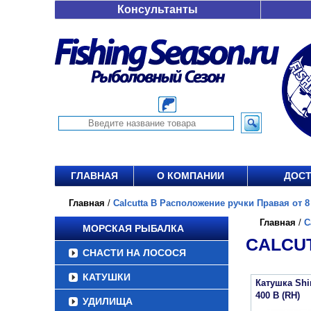
Консультанты
ГЛАВНАЯ
О КОМПАНИИ
ДОСТ
Главная
/
Calcutta B Расположение ручки Правая от 8 
Главная
/
C
МОРСКАЯ РЫБАЛКА
CALCUT
СНАСТИ НА ЛОСОСЯ
КАТУШКИ
Катушка Sh
400 B (RH)
УДИЛИЩА